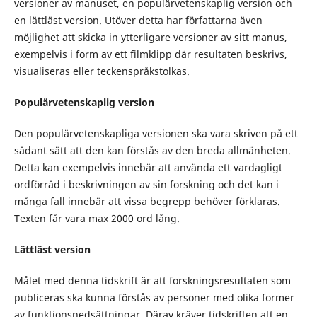
versioner av manuset, en populärvetenskaplig version och
en lättläst version. Utöver detta har författarna även
möjlighet att skicka in ytterligare versioner av sitt manus,
exempelvis i form av ett filmklipp där resultaten beskrivs,
visualiseras eller teckenspråkstolkas.
Populärvetenskaplig version
Den populärvetenskapliga versionen ska vara skriven på ett
sådant sätt att den kan förstås av den breda allmänheten.
Detta kan exempelvis innebär att använda ett vardagligt
ordförråd i beskrivningen av sin forskning och det kan i
många fall innebär att vissa begrepp behöver förklaras.
Texten får vara max 2000 ord lång.
Lättläst version
Målet med denna tidskrift är att forskningsresultaten som
publiceras ska kunna förstås av personer med olika former
av funktionsnedsättningar. Därav kräver tidskriften att en