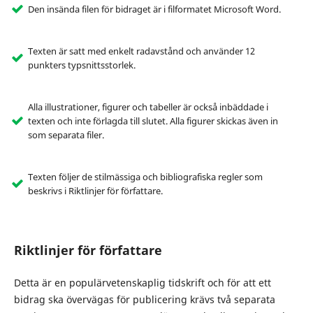
Den insända filen för bidraget är i filformatet Microsoft Word.
Texten är satt med enkelt radavstånd och använder 12
punkters typsnittsstorlek.
Alla illustrationer, figurer och tabeller är också inbäddade i
texten och inte förlagda till slutet. Alla figurer skickas även in
som separata filer.
Texten följer de stilmässiga och bibliografiska regler som
beskrivs i Riktlinjer för författare.
Riktlinjer för författare
Detta är en populärvetenskaplig tidskrift och för att ett
bidrag ska övervägas för publicering krävs två separata